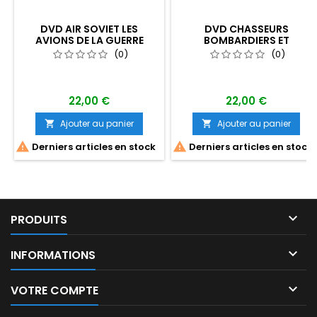
DVD AIR SOVIET LES
DVD CHASSEURS
AVIONS DE LA GUERRE
BOMBARDIERS ET
FROIDE
BOMBARDIERS LOURDS
(0)
(0)
22,00 €
22,00 €
Ajouter au panier
Ajouter au panier




Derniers articles en stock
Derniers articles en stock

PRODUITS

INFORMATIONS

VOTRE COMPTE