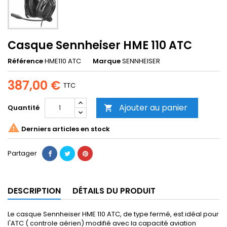
Casque Sennheiser HME 110 ATC
Référence
HME110 ATC
Marque
SENNHEISER
387,00 €
TTC
Ajouter au panier
Quantité


Derniers articles en stock
Partager
DESCRIPTION
DÉTAILS DU PRODUIT
Le casque Sennheiser HME 110 ATC, de type fermé, est idéal pour
l'ATC ( controle aérien) modifié avec la capacité aviation