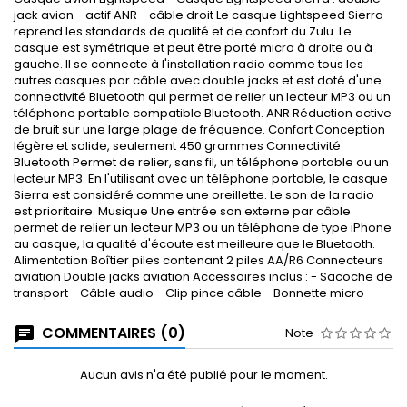
jack avion - actif ANR - câble droit Le casque Lightspeed Sierra
reprend les standards de qualité et de confort du Zulu. Le
casque est symétrique et peut être porté micro à droite ou à
gauche. Il se connecte à l'installation radio comme tous les
autres casques par câble avec double jacks et est doté d'une
connectivité Bluetooth qui permet de relier un lecteur MP3 ou un
téléphone portable compatible Bluetooth. ANR Réduction active
de bruit sur une large plage de fréquence. Confort Conception
légère et solide, seulement 450 grammes Connectivité
Bluetooth Permet de relier, sans fil, un téléphone portable ou un
lecteur MP3. En l'utilisant avec un téléphone portable, le casque
Sierra est considéré comme une oreillette. Le son de la radio
est prioritaire. Musique Une entrée son externe par câble
permet de relier un lecteur MP3 ou un téléphone de type iPhone
au casque, la qualité d'écoute est meilleure que le Bluetooth.
Alimentation Boîtier piles contenant 2 piles AA/R6 Connecteurs
aviation Double jacks aviation Accessoires inclus : - Sacoche de
transport - Câble audio - Clip pince câble - Bonnette micro
COMMENTAIRES (0)
Note
Aucun avis n'a été publié pour le moment.