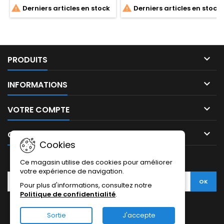


Derniers articles en stock
Derniers articles en stock

PRODUITS

INFORMATIONS

VOTRE COMPTE

CONTACT
Cookies
LETTRE D'INFORMATIONS
Ce magasin utilise des cookies pour améliorer
votre expérience de navigation.
Pour plus d'informations, consultez notre
Politique de confidentialité
.
Sortie
J'accepte