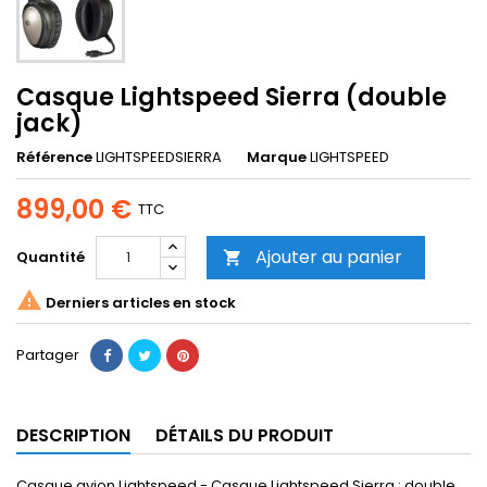
Casque Lightspeed Sierra (double
jack)
Référence
LIGHTSPEEDSIERRA
Marque
LIGHTSPEED
899,00 €
TTC
Ajouter au panier
Quantité


Derniers articles en stock
Partager
DESCRIPTION
DÉTAILS DU PRODUIT
Casque avion Lightspeed - Casque Lightspeed Sierra : double