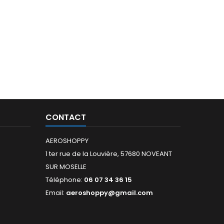
CONTACT
AEROSHOPPY
1 ter rue de la Louvière, 57680 NOVEANT
SUR MOSELLE
Téléphone:
06 07 34 36 15
Email:
aeroshoppy@gmail.com