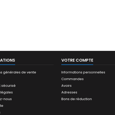
ATIONS
VOTRE COMPTE
ns générales de vente
Informations personnelles
Commandes
 sécurisé
Avoirs
 légales
Adresses
ez-nous
Bons de réduction
ite
s