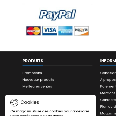
PRODUITS
INFORM
Promotions
Conditio
Nouveaux produits
A propos
Meilleures ventes
Paiement
Mentions
Contact
Cookies
Plan du s
Ce magasin utilise des cookies pour améliorer
Magasin
votre expérience de navigation.