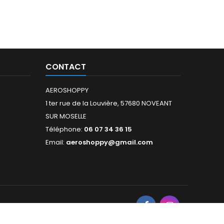
CONTACT
AEROSHOPPY
1 ter rue de la Louvière, 57680 NOVEANT
SUR MOSELLE
Téléphone:
06 07 34 36 15
Email:
aeroshoppy@gmail.com
NOUS SUIVRE