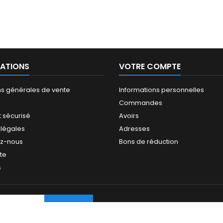
ATIONS
VOTRE COMPTE
ns générales de vente
Informations personnelles
Commandes
 sécurisé
Avoirs
 légales
Adresses
ez-nous
Bons de réduction
ite
s