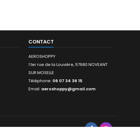
CONTACT
AEROSHOPPY
1 ter rue de la Louvière, 57680 NOVEANT
SUR MOSELLE
Téléphone:
06 07 34 36 15
Email:
aeroshoppy@gmail.com
NOUS SUIVRE