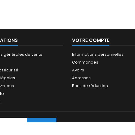
ATIONS
VOTRE COMPTE
ns générales de vente
Informations personnelles
Commandes
 sécurisé
Avoirs
 légales
Adresses
ez-nous
Bons de réduction
ite
s