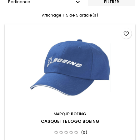

Pertinence
FILTRER
Affichage 1-5 de 5 article(s)
favorite_border
MARQUE:
BOEING
CASQUETTE LOGO BOEING
(0)