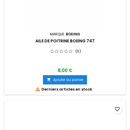
MARQUE:
BOEING
AILE DE POITRINE BOEING 747
(0)
8,00 €
Ajouter au panier


Derniers articles en stock
favorite_border