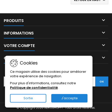


PRODUITS

INFORMATIONS

VOTRE COMPTE

CONTACT
Cookies
LETTRE D'INFORMATIONS
Ce magasin utilise des cookies pour améliorer
votre expérience de navigation.
Pour plus d'informations, consultez notre
Politique de confidentialité
.
Sortie
J'accepte
© Copyright 2026 AEROSHOPPY. Tous droits réservés.