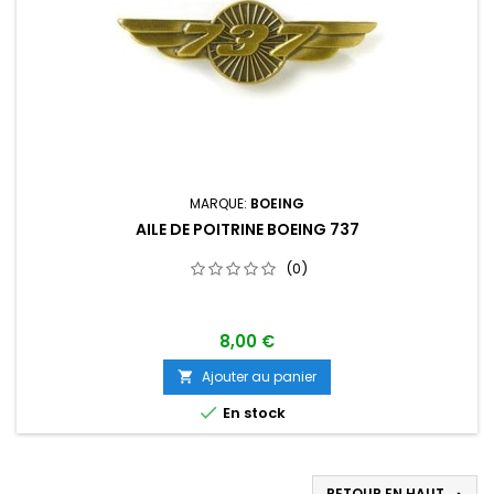
MARQUE:
BOEING
AILE DE POITRINE BOEING 737
(0)
8,00 €
Ajouter au panier


En stock
RETOUR EN HAUT