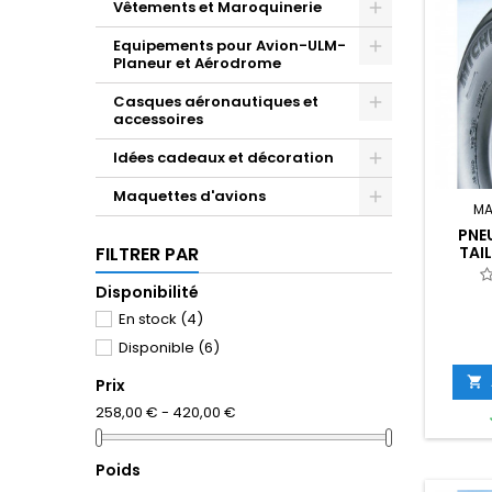
Vêtements et Maroquinerie
Equipements pour Avion-ULM-
Planeur et Aérodrome
Casques aéronautiques et
accessoires
Idées cadeaux et décoration
Maquettes d'avions
MA
PNEU
TAIL
FILTRER PAR
Disponibilité
En stock
(4)
Disponible
(6)

Prix
258,00 € - 420,00 €
Poids