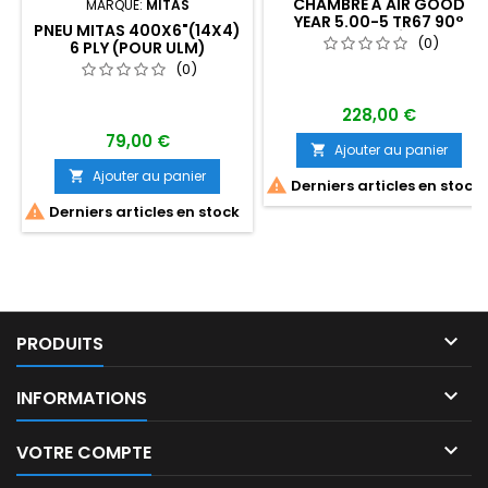
CHAMBRE À AIR GOOD
MARQUE:
MITAS
YEAR 5.00-5 TR67 90°
PNEU MITAS 400X6"(14X4)
(COUDÉE)
(0)
6 PLY (POUR ULM)
(0)
228,00 €
79,00 €
Ajouter au panier

Ajouter au panier


Derniers articles en stock

Derniers articles en stock

PRODUITS

INFORMATIONS

VOTRE COMPTE