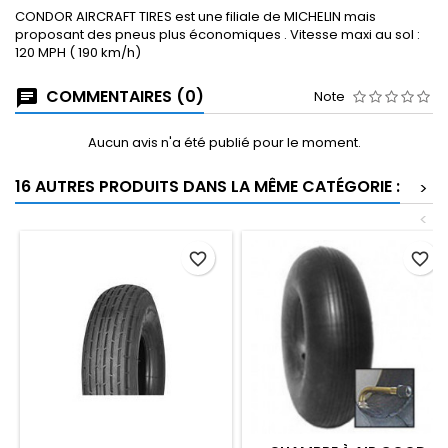
CONDOR AIRCRAFT TIRES est une filiale de MICHELIN mais
proposant des pneus plus économiques . Vitesse maxi au sol :
120 MPH ( 190 km/h)
COMMENTAIRES (0)
Note
Aucun avis n'a été publié pour le moment.
16 AUTRES PRODUITS DANS LA MÊME CATÉGORIE :
>
<
favorite_border
favorite_border