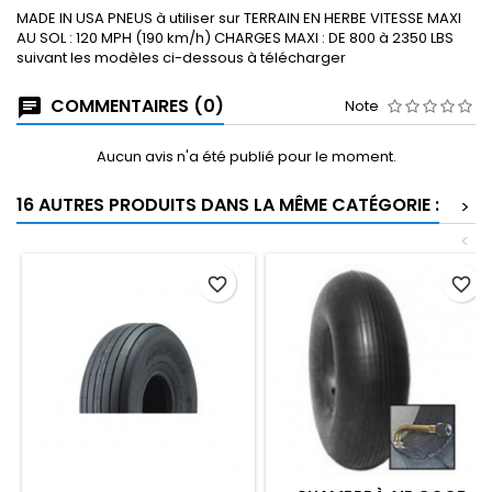
MADE IN USA PNEUS à utiliser sur TERRAIN EN HERBE VITESSE MAXI
AU SOL : 120 MPH (190 km/h) CHARGES MAXI : DE 800 à 2350 LBS
suivant les modèles ci-dessous à télécharger
COMMENTAIRES (0)
Note
Aucun avis n'a été publié pour le moment.
16 AUTRES PRODUITS DANS LA MÊME CATÉGORIE :
>
<
favorite_border
favorite_border