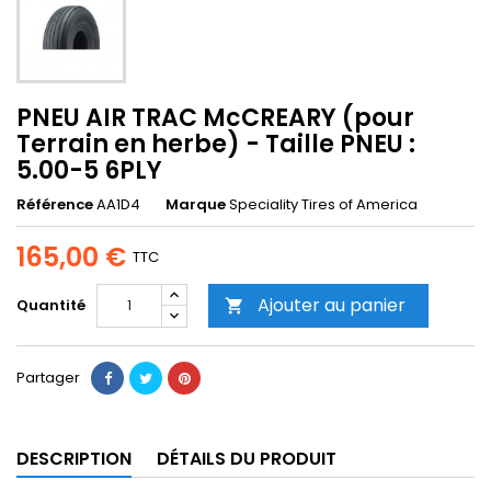
PNEU AIR TRAC McCREARY (pour
Terrain en herbe) - Taille PNEU :
5.00-5 6PLY
Référence
AA1D4
Marque
Speciality Tires of America
165,00 €
TTC
Ajouter au panier
Quantité

Partager
DESCRIPTION
DÉTAILS DU PRODUIT