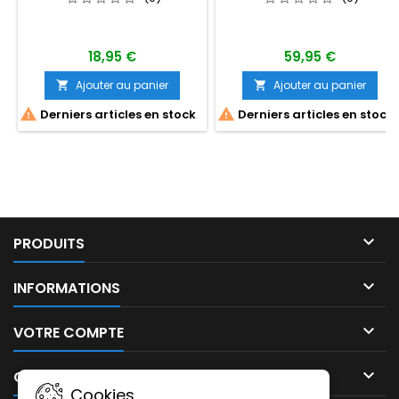
18,95 €
59,95 €
Ajouter au panier
Ajouter au panier




Derniers articles en stock
Derniers articles en stock

PRODUITS

INFORMATIONS

VOTRE COMPTE

CONTACT
Cookies