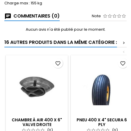
Charge max : 155 kg
COMMENTAIRES (0)
Note
Aucun avis n'a été publié pour le moment.
16 AUTRES PRODUITS DANS LA MÊME CATÉGORIE :
>
<
favorite_border
favorite_border
CHAMBRE À AIR 400 X 6"
PNEU 400 X 4" SECURA 6
VALVE DROITE
PLY
(0)
(0)