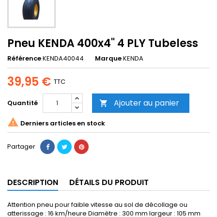
Pneu KENDA 400x4" 4 PLY Tubeless
Référence
KENDA40044
Marque
KENDA
39,95 €
TTC
Ajouter au panier
Quantité


Derniers articles en stock
Partager
DESCRIPTION
DÉTAILS DU PRODUIT
Attention pneu pour faible vitesse au sol de décollage ou
atterissage : 16 km/heure Diamètre : 300 mm largeur : 105 mm