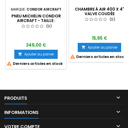
CHAMBRE À AIR 400 X 4"
MARQUE:
CONDOR AIRCRAFT
VALVE COUDÉE
PNEU MICHELIN CONDOR
(0)
AIRCRAFT - TAILLE :
15X6.00-6 6PLY
(0)
15,95 €
349,00 €
Ajouter au panier

Ajouter au panier


Derniers articles en stock

Derniers articles en stock

PRODUITS

INFORMATIONS

VOTRE COMPTE