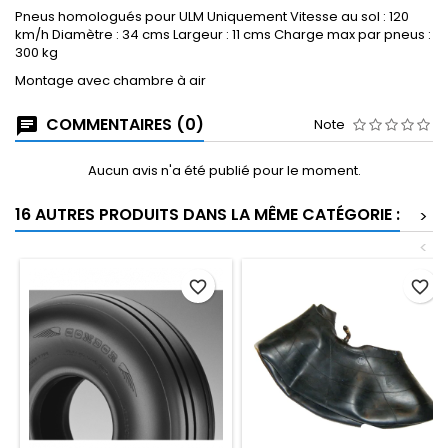
Pneus homologués pour ULM Uniquement Vitesse au sol : 120
km/h Diamètre : 34 cms Largeur : 11 cms Charge max par pneus :
300 kg
Montage avec chambre à air
COMMENTAIRES (0)
Note
Aucun avis n'a été publié pour le moment.
16 AUTRES PRODUITS DANS LA MÊME CATÉGORIE :
>
<
favorite_border
favorite_border