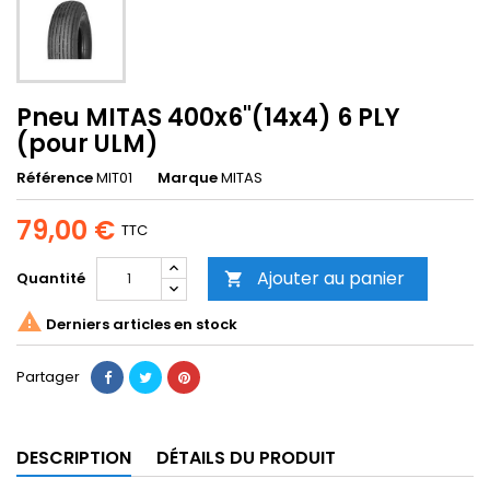
Pneu MITAS 400x6"(14x4) 6 PLY
(pour ULM)
Référence
MIT01
Marque
MITAS
79,00 €
TTC
Ajouter au panier
Quantité


Derniers articles en stock
Partager
DESCRIPTION
DÉTAILS DU PRODUIT