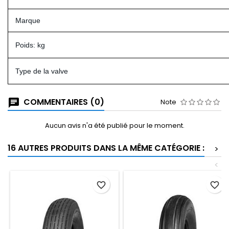
Marque
Poids: kg
Type de la valve
COMMENTAIRES (0)
Note
Aucun avis n'a été publié pour le moment.
16 AUTRES PRODUITS DANS LA MÊME CATÉGORIE :
>
<
favorite_border
favorite_border