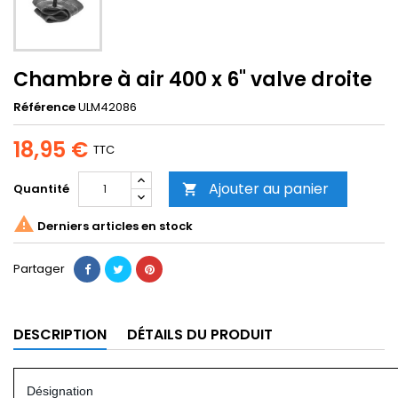
Chambre à air 400 x 6" valve droite
Référence
ULM42086
18,95 €
TTC
Ajouter au panier
Quantité


Derniers articles en stock
Partager
DESCRIPTION
DÉTAILS DU PRODUIT
Désignation