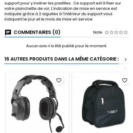
support pour y insérer les pastilles . Ce support est à fixer sur
votre planchette de vol. L'indication de mise en service est
indiquée grâce à 2 aiguilles à l'intérieur du support vous
indiquant le jour et le mois de mise en service
COMMENTAIRES (0)
Note
Aucun avis n'a été publié pour le moment.
16 AUTRES PRODUITS DANS LA MÊME CATÉGORIE :
>
<
favorite_border
favorite_border