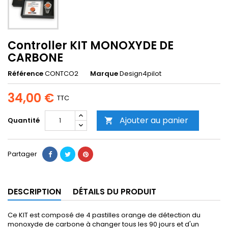
Controller KIT MONOXYDE DE
CARBONE
Référence
CONTCO2
Marque
Design4pilot
34,00 €
TTC
Ajouter au panier
Quantité

Partager
DESCRIPTION
DÉTAILS DU PRODUIT
Ce KIT est composé de 4 pastilles orange de détection du
monoxyde de carbone à changer tous les 90 jours et d'un