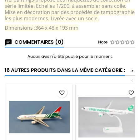
série limitée. Echelles 1/200, à assembler sans colle.
Mise en décoration par des procédés de tampographie
les plus modernes. Livrée avec un socle.
Dimensions :364 x 48 x 193 mm
COMMENTAIRES (0)
Note
Aucun avis n'a été publié pour le moment.
16 AUTRES PRODUITS DANS LA MÊME CATÉGORIE :
>
<
favorite_border
favorite_border