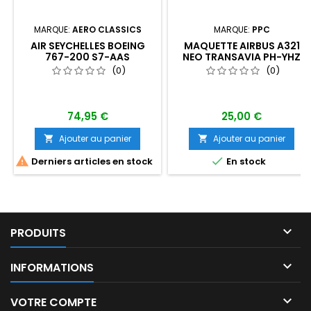
MARQUE:
AERO CLASSICS
MARQUE:
PPC
AIR SEYCHELLES BOEING
MAQUETTE AIRBUS A321
767-200 S7-AAS
NEO TRANSAVIA PH-YHZ
ECH 1/200
(0)
(0)
74,95 €
25,00 €
Ajouter au panier
Ajouter au panier




Derniers articles en stock
En stock

PRODUITS

INFORMATIONS

VOTRE COMPTE