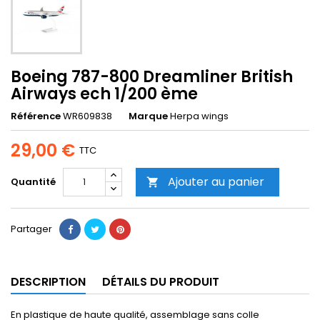
Boeing 787-800 Dreamliner British
Airways ech 1/200 ème
Référence
WR609838
Marque
Herpa wings
29,00 €
TTC
Ajouter au panier
Quantité

Partager
DESCRIPTION
DÉTAILS DU PRODUIT
En plastique de haute qualité, assemblage sans colle