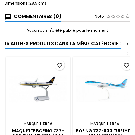
Dimensions :28.5 cms
COMMENTAIRES (0)
Note
Aucun avis n'a été publié pour le moment.
16 AUTRES PRODUITS DANS LA MÊME CATÉGORIE :
>
<
favorite_border
favorite_border
MARQUE:
HERPA
MARQUE:
HERPA
MAQUETTE BOEING 737-
BOEING 737-800 TUIFLY D-