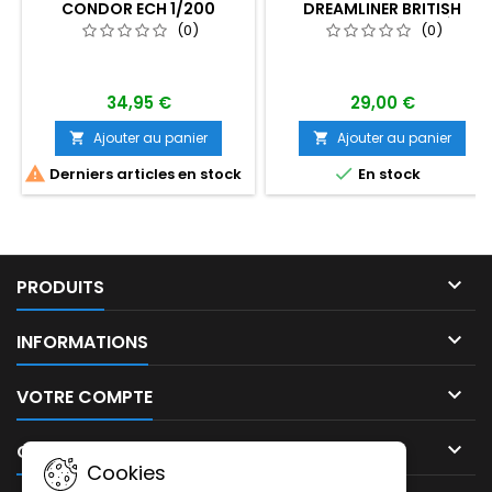
CONDOR ECH 1/200
DREAMLINER BRITISH
AIRWAYS ECH 1/200 ÈME
(0)
(0)
34,95 €
29,00 €
Ajouter au panier
Ajouter au panier




Derniers articles en stock
En stock

PRODUITS

INFORMATIONS

VOTRE COMPTE

CONTACT
Cookies