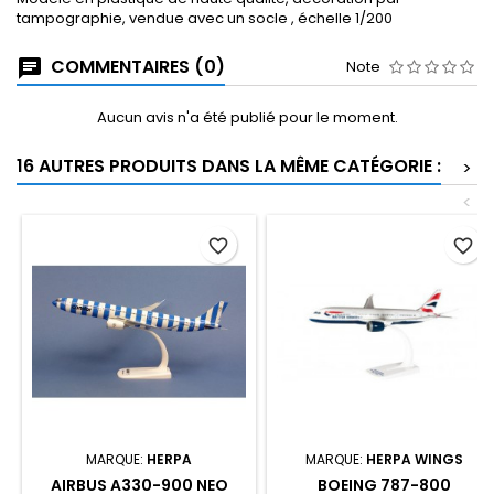
tampographie, vendue avec un socle , échelle 1/200
COMMENTAIRES (0)
Note
Aucun avis n'a été publié pour le moment.
16 AUTRES PRODUITS DANS LA MÊME CATÉGORIE :
>
<
favorite_border
favorite_border
MARQUE:
HERPA
MARQUE:
HERPA WINGS
AIRBUS A330-900 NEO
BOEING 787-800