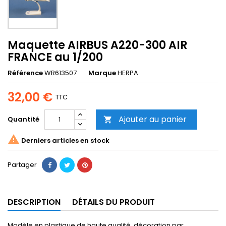
Maquette AIRBUS A220-300 AIR
FRANCE au 1/200
Référence
WR613507
Marque
HERPA
32,00 €
TTC
Ajouter au panier
Quantité


Derniers articles en stock
Partager
DESCRIPTION
DÉTAILS DU PRODUIT
Modèle en plastique de haute qualité, décoration par