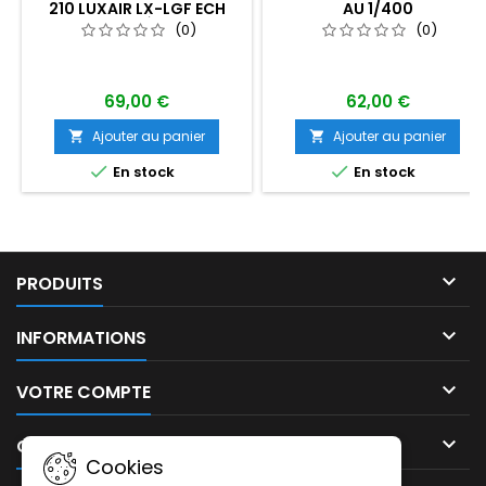
210 LUXAIR LX-LGF ECH
AU 1/400
1/400 ÈME
(0)
(0)
69,00 €
62,00 €
Ajouter au panier
Ajouter au panier




En stock
En stock

PRODUITS

INFORMATIONS

VOTRE COMPTE

CONTACT
Cookies