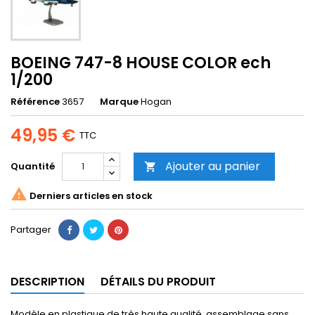
BOEING 747-8 HOUSE COLOR ech
1/200
Référence
3657
Marque
Hogan
49,95 €
TTC
Ajouter au panier
Quantité


Derniers articles en stock
Partager
DESCRIPTION
DÉTAILS DU PRODUIT
Modèle en plastique de très haute qualité, assemblage sans