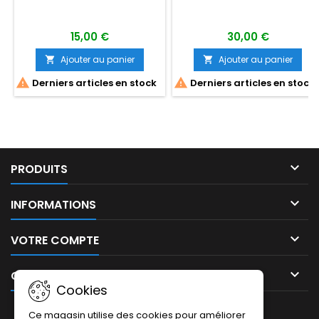
15,00 €
30,00 €
Ajouter au panier
Ajouter au panier




Derniers articles en stock
Derniers articles en stock

PRODUITS

INFORMATIONS

VOTRE COMPTE

CONTACT
Cookies
LETTRE D'INFORMATIONS
Ce magasin utilise des cookies pour améliorer