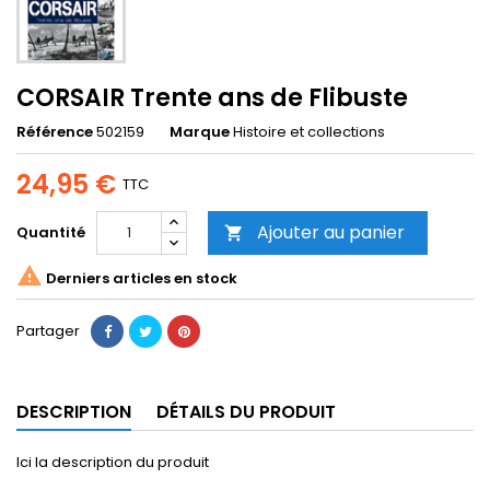
CORSAIR Trente ans de Flibuste
Référence
502159
Marque
Histoire et collections
24,95 €
TTC
Ajouter au panier
Quantité


Derniers articles en stock
Partager
DESCRIPTION
DÉTAILS DU PRODUIT
Ici la description du produit