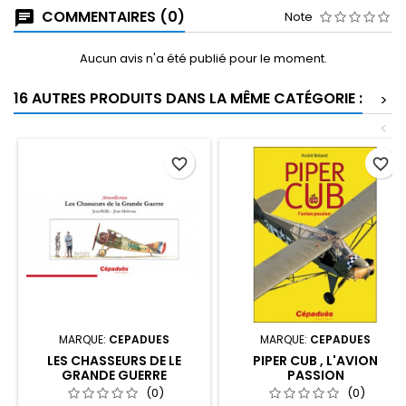
COMMENTAIRES (0)
Note
Aucun avis n'a été publié pour le moment.
16 AUTRES PRODUITS DANS LA MÊME CATÉGORIE :
>
<
favorite_border
favorite_border
MARQUE:
CEPADUES
MARQUE:
CEPADUES
LES CHASSEURS DE LE
PIPER CUB , L'AVION
GRANDE GUERRE
PASSION
(0)
(0)