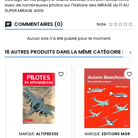
avec de nombreuses photos sur l'histoire des MIRAGE du F1 AU
SUPER MIRAGE 4000
COMMENTAIRES (0)
Note
Aucun avis n'a été publié pour le moment.
16 AUTRES PRODUITS DANS LA MÊME CATÉGORIE :
>
<
favorite_border
favorite_border
MARQUE:
ALTIPRESSE
MARQUE:
EDITIONS MGR