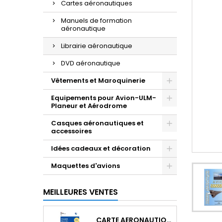
Cartes aéronautiques
Manuels de formation
aéronautique
Librairie aéronautique
DVD aéronautique
Vêtements et Maroquinerie
Equipements pour Avion-ULM-
Planeur et Aérodrome
Casques aéronautiques et
accessoires
Idées cadeaux et décoration
Maquettes d'avions
MEILLEURES VENTES
CARTE AERONAUTIQUE OACI SIA FRANCE NORD EST 2026 AU 1/500 000