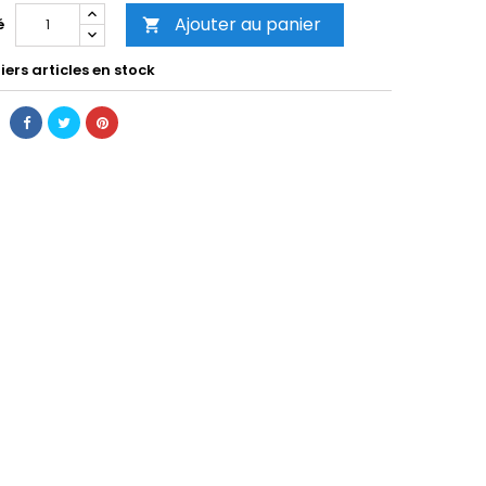
Ajouter au panier
é

ers articles en stock