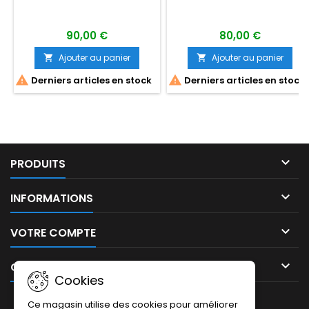
90,00 €
80,00 €
Ajouter au panier
Ajouter au panier




Derniers articles en stock
Derniers articles en stock

PRODUITS

INFORMATIONS

VOTRE COMPTE

CONTACT
Cookies
LETTRE D'INFORMATIONS
Ce magasin utilise des cookies pour améliorer