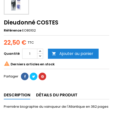
Dieudonné COSTES
Référence
EO80102
22,50 €
TTC
Ajouter au panier
Quantité


Derniers articles en stock
Partager
DESCRIPTION
DÉTAILS DU PRODUIT
Première biographie du vainqueur de l'Atlantique en 362 pages