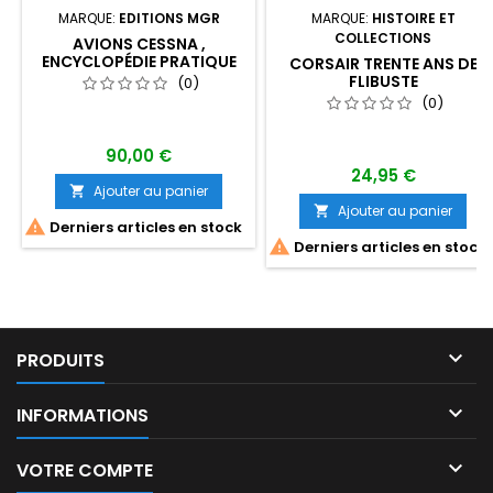
MARQUE:
EDITIONS MGR
MARQUE:
HISTOIRE ET
COLLECTIONS
AVIONS CESSNA ,
ENCYCLOPÉDIE PRATIQUE
CORSAIR TRENTE ANS DE
FLIBUSTE
(0)
(0)
90,00 €
24,95 €
Ajouter au panier

Ajouter au panier


Derniers articles en stock

Derniers articles en stock

PRODUITS

INFORMATIONS

VOTRE COMPTE