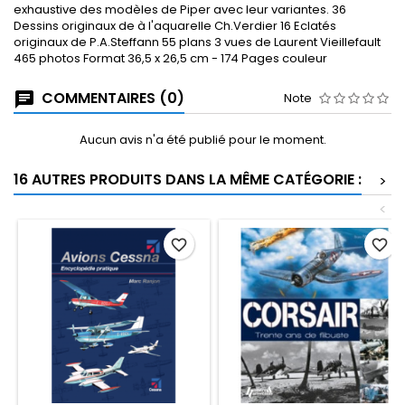
exhaustive des modèles de Piper avec leur variantes. 36
Dessins originaux de à l'aquarelle Ch.Verdier 16 Eclatés
originaux de P.A.Steffann 55 plans 3 vues de Laurent Vieillefault
465 photos Format 36,5 x 26,5 cm - 174 Pages couleur
COMMENTAIRES (0)
Note
Aucun avis n'a été publié pour le moment.
16 AUTRES PRODUITS DANS LA MÊME CATÉGORIE :
>
<
favorite_border
favorite_border