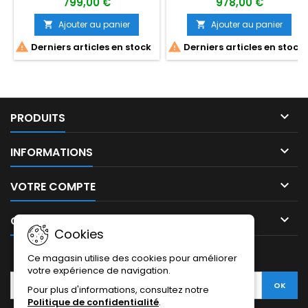
799,00 €
978,00 €
Ajouter au panier
Ajouter au panier




Derniers articles en stock
Derniers articles en stock

PRODUITS

INFORMATIONS

VOTRE COMPTE

CONTACT
Cookies
LETTRE D'INFORMATIONS
Ce magasin utilise des cookies pour améliorer
votre expérience de navigation.
Pour plus d'informations, consultez notre
Politique de confidentialité
.