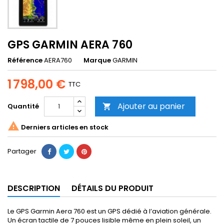
GPS GARMIN AERA 760
Référence
AERA760
Marque
GARMIN
1 798,00 €
TTC
Ajouter au panier
Quantité


Derniers articles en stock
Partager
DESCRIPTION
DÉTAILS DU PRODUIT
Le GPS Garmin Aera 760 est un GPS dédié à l’aviation générale.
Un écran tactile de 7 pouces lisible même en plein soleil, un