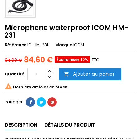
Microphone waterproof ICOM HM-
231
Référence
IC-HM-231
Marque
ICOM
84,60 €
Économisez 10%
TTC
94,00 €
Ajouter au panier
Quantité


Derniers articles en stock
Partager
DESCRIPTION
DÉTAILS DU PRODUIT