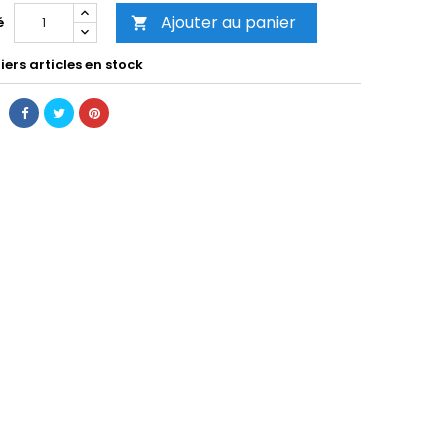
Ajouter au panier
é

ers articles en stock