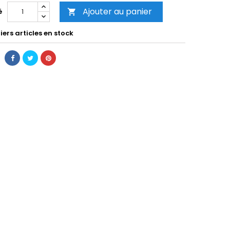
Ajouter au panier
é

ers articles en stock