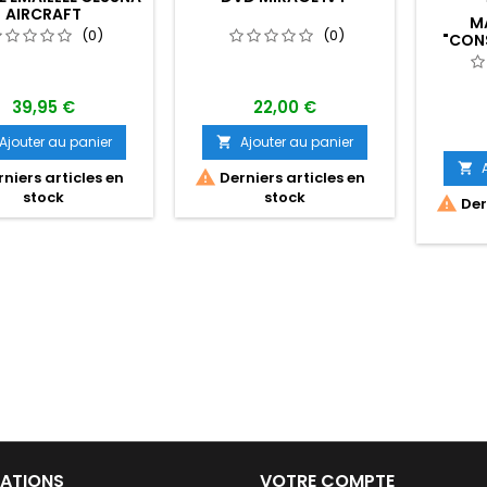
AIRCRAFT
M
(0)
(0)
"CON
TOP
39,95 €
22,00 €
Ajouter au panier
Ajouter au panier



niers articles en
Derniers articles en
stock
stock

Dern
ATIONS
VOTRE COMPTE