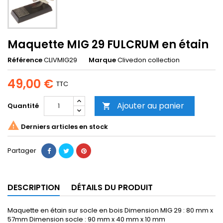
Maquette MIG 29 FULCRUM en étain
Référence
CLIVMIG29
Marque
Clivedon collection
49,00 €
TTC
Ajouter au panier
Quantité


Derniers articles en stock
Partager
DESCRIPTION
DÉTAILS DU PRODUIT
Maquette en étain sur socle en bois Dimension MIG 29 : 80 mm x
57mm Dimension socle : 90 mm x 40 mm x 10 mm