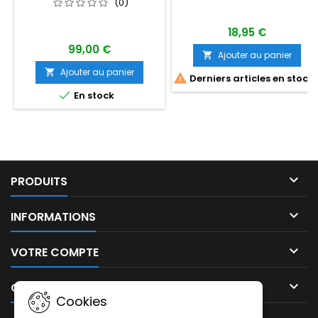
(0)
18,95 €
99,00 €
Ajouter au panier

Ajouter au panier


Derniers articles en stock

En stock

PRODUITS

INFORMATIONS

VOTRE COMPTE

CONTACT
Cookies