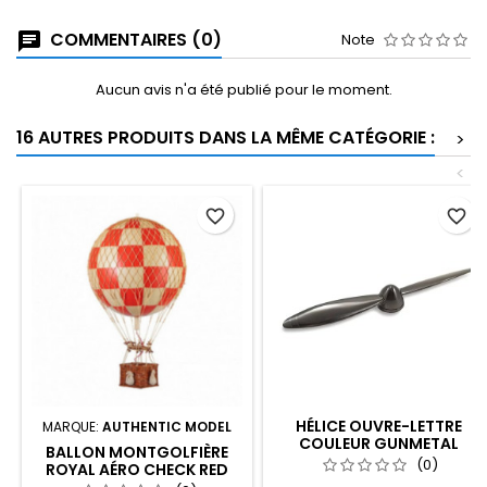
COMMENTAIRES (0)
Note
Aucun avis n'a été publié pour le moment.
16 AUTRES PRODUITS DANS LA MÊME CATÉGORIE :
>
<
favorite_border
favorite_border
HÉLICE OUVRE-LETTRE
MARQUE:
AUTHENTIC MODEL
COULEUR GUNMETAL
BALLON MONTGOLFIÈRE
(0)
ROYAL AÉRO CHECK RED