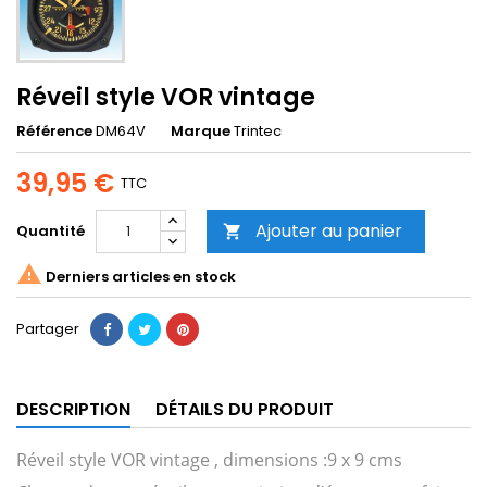
Réveil style VOR vintage
Référence
DM64V
Marque
Trintec
39,95 €
TTC
Ajouter au panier
Quantité


Derniers articles en stock
Partager
DESCRIPTION
DÉTAILS DU PRODUIT
Réveil style VOR vintage , dimensions :9 x 9 cms