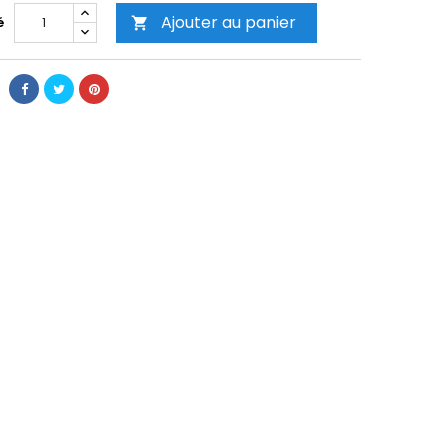
Ajouter au panier
é
