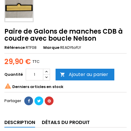
Paire de Galons de manches CDB à
coudre avec boucle Nelson
Référence
RTF08
Marque
READYtoFLY
29,90 €
TTC
Ajouter au panier
Quantité


Derniers articles en stock
Partager
DESCRIPTION
DÉTAILS DU PRODUIT