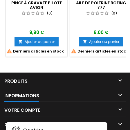
PINCE À CRAVATE PILOTE
AILE DE POITRINE BOEING
AVION
777
(0)
(0)
9,90 €
8,00 €
Ajouter au panier
Ajouter au panier




Derniers articles en stock
Derniers articles en stock

PRODUITS

INFORMATIONS

VOTRE COMPTE

CONTACT