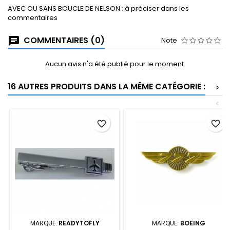
AVEC OU SANS BOUCLE DE NELSON : à préciser dans les
commentaires
COMMENTAIRES (0)
Note
Aucun avis n'a été publié pour le moment.
16 AUTRES PRODUITS DANS LA MÊME CATÉGORIE :
>
<
favorite_border
favorite_border
MARQUE:
READYTOFLY
MARQUE:
BOEING