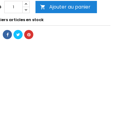
Ajouter au panier
é

ers articles en stock