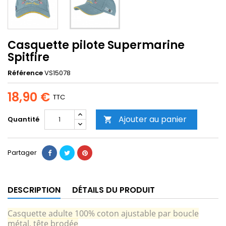
Casquette pilote Supermarine
Spitfire
Référence
VS15078
18,90 €
TTC
Ajouter au panier
Quantité

Partager
DESCRIPTION
DÉTAILS DU PRODUIT
Casquette adulte 100% coton ajustable par boucle
métal, tête brodée