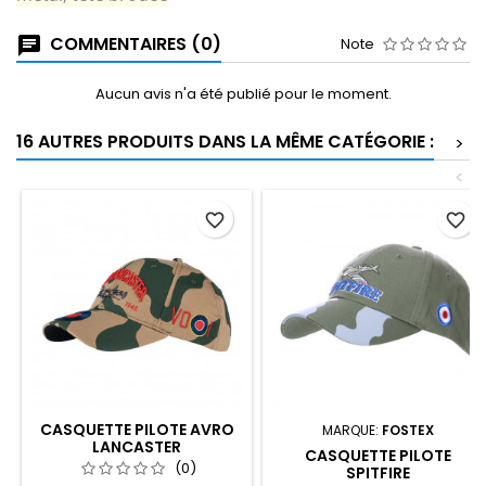
COMMENTAIRES (0)
Note
Aucun avis n'a été publié pour le moment.
16 AUTRES PRODUITS DANS LA MÊME CATÉGORIE :
>
<
favorite_border
favorite_border
CASQUETTE PILOTE AVRO
MARQUE:
FOSTEX
LANCASTER
CASQUETTE PILOTE
(0)
SPITFIRE