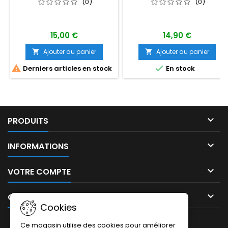
(0)
(0)
15,00 €
14,90 €
Ajouter au panier
Ajouter au panier




Derniers articles en stock
En stock

PRODUITS

INFORMATIONS

VOTRE COMPTE

CONTACT
Cookies
LETTRE D'INFORMATIONS
Ce magasin utilise des cookies pour améliorer