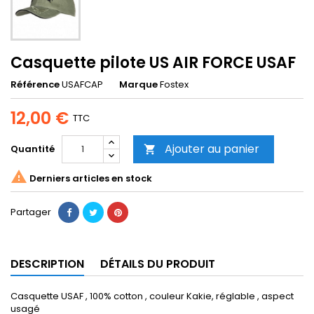
Casquette pilote US AIR FORCE USAF
Référence
USAFCAP
Marque
Fostex
12,00 €
TTC
Ajouter au panier
Quantité


Derniers articles en stock
Partager
DESCRIPTION
DÉTAILS DU PRODUIT
Casquette USAF , 100% cotton , couleur Kakie, réglable , aspect
usagé