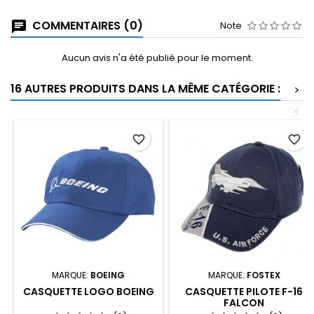
COMMENTAIRES (0)
Note
Aucun avis n'a été publié pour le moment.
16 AUTRES PRODUITS DANS LA MÊME CATÉGORIE :
>
<
favorite_border
favorite_border
MARQUE:
BOEING
MARQUE:
FOSTEX
CASQUETTE LOGO BOEING
CASQUETTE PILOTE F-16
FALCON