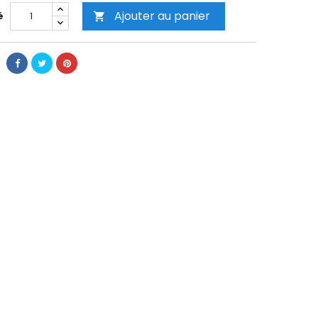
Ajouter au panier
é
