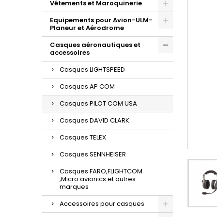
Vêtements et Maroquinerie
Equipements pour Avion-ULM-
Planeur et Aérodrome
Casques aéronautiques et
accessoires
Casques LIGHTSPEED
Casques AP COM
Casques PILOT COM USA
Casques DAVID CLARK
Casques TELEX
Casques SENNHEISER
Casques FARO,FLIGHTCOM
,Micro avionics et autres
marques
Accessoires pour casques