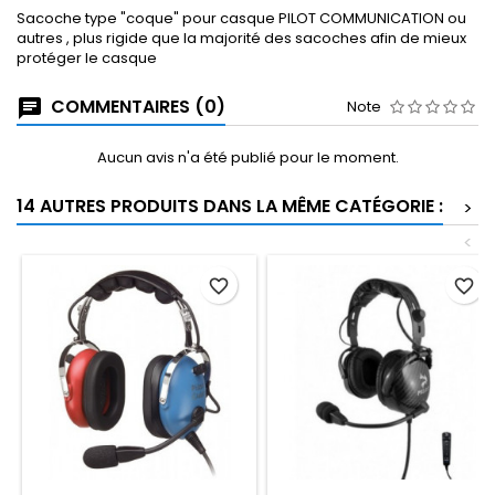
Sacoche type "coque" pour casque PILOT COMMUNICATION ou
autres , plus rigide que la majorité des sacoches afin de mieux
protéger le casque
COMMENTAIRES (0)
Note
Aucun avis n'a été publié pour le moment.
14 AUTRES PRODUITS DANS LA MÊME CATÉGORIE :
>
<
favorite_border
favorite_border