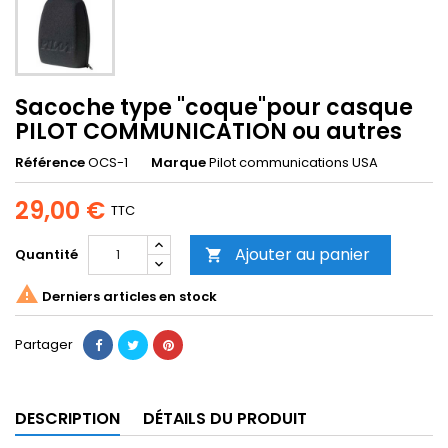
Sacoche type "coque"pour casque
PILOT COMMUNICATION ou autres
Référence
OCS-1
Marque
Pilot communications USA
29,00 €
TTC
Ajouter au panier
Quantité


Derniers articles en stock
Partager
DESCRIPTION
DÉTAILS DU PRODUIT