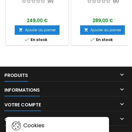
(0)
(0)
249,00 €
289,00 €
Ajouter au panier
Ajouter au panier




En stock
En stock

PRODUITS

INFORMATIONS

VOTRE COMPTE

CONTACT
Cookies