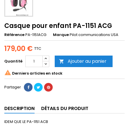
Casque pour enfant PA-1151 ACG
Référence
PA-1151ACG
Marque
Pilot communications USA
179,00 €
TTC
Ajouter au panier
Quantité


Derniers articles en stock
Partager
DESCRIPTION
DÉTAILS DU PRODUIT
IDEM QUE LE PA-1151 ACB