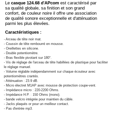
Le
casque 124.68 d'APcom
est caractérisé par
sa qualité globale, sa finition et son grand
confort, de couleur noire il offre une association
de qualité sonore exceptionnelle et d'atténuation
parmi les plus élevées.
Caractéristiques :
- Arceau de tête noir mat.
- Coussin de tête rembourré en mousse.
- Oreillettes en silicone.
- Double potentiomètre.
- Bras flexible pivotant sur 180°.
- Vis de réglage de l'arceau de tête habillées de plastique pour faciliter
le réglage manuel.
- Volume réglable indépendamment sur chaque écouteur avec
potentiomètres crantés.
- Atténuation : 23.9 dB.
- Micro électret M1AP avec mousse de protection coupe-vent.
- Impédance micro : 220-2200 Ohms.
- Impédance H.P. : 150 Ohms (mono).
- bande velcro intégrée pour maintien du câble.
- Jacks plaqués or pour un meilleur contact.
- Pas d'entrée mp3.