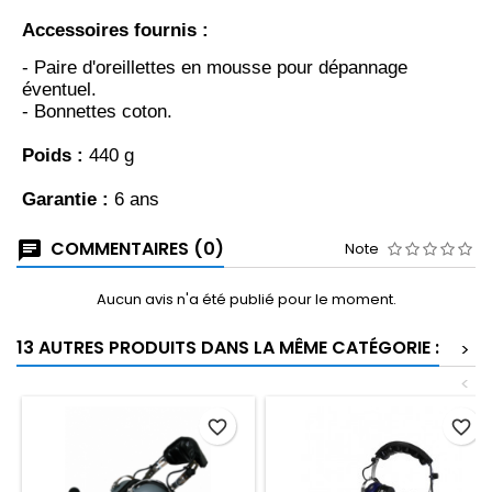
Accessoires fournis :
- Paire d'oreillettes en mousse pour dépannage
éventuel.
- Bonnettes coton.
Poids :
440 g
Garantie :
6 ans
COMMENTAIRES (0)
Note
Aucun avis n'a été publié pour le moment.
13 AUTRES PRODUITS DANS LA MÊME CATÉGORIE :
>
<
favorite_border
favorite_border