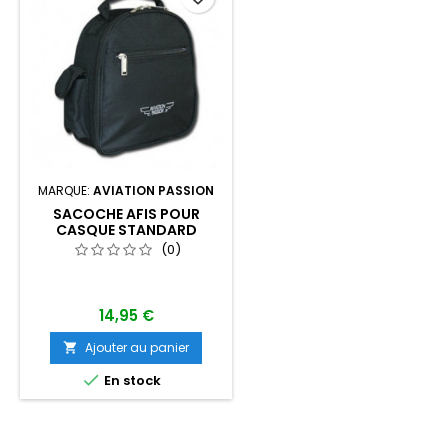
MARQUE:
AVIATION PASSION
SACOCHE AFIS POUR
CASQUE STANDARD
(0)
14,95 €
Ajouter au panier


En stock