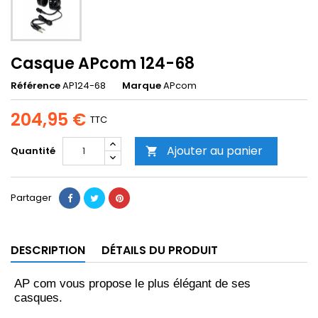
Casque APcom 124-68
Référence
AP124-68
Marque
APcom
204,95 €
TTC
Ajouter au panier
Quantité

Partager
DESCRIPTION
DÉTAILS DU PRODUIT
AP com vous propose le plus élégant de ses
casques.