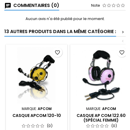
COMMENTAIRES (0)
Note
Aucun avis n'a été publié pour le moment.
13 AUTRES PRODUITS DANS LA MÊME CATÉGORIE :
>
<
favorite_border
favorite_border
MARQUE:
APCOM
MARQUE:
APCOM
CASQUE APCOM 120-10
CASQUE AP COM 122.60
(SPÉCIAL FEMME)
(0)
(0)