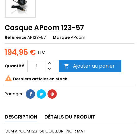
Casque APcom 123-57
Référence
AP123-57
Marque
APcom
194,95 €
TTC
Ajouter au panier
Quantité


Derniers articles en stock
Partager
DESCRIPTION
DÉTAILS DU PRODUIT
IDEM APCOM 123-50 COULEUR : NOIR MAT