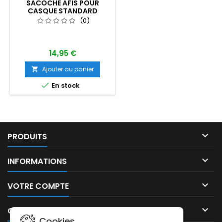
SACOCHE AFIS POUR
CASQUE STANDARD
(0)
14,95 €
Ajouter au panier


En stock

PRODUITS

INFORMATIONS

VOTRE COMPTE

CONTACT
Cookies