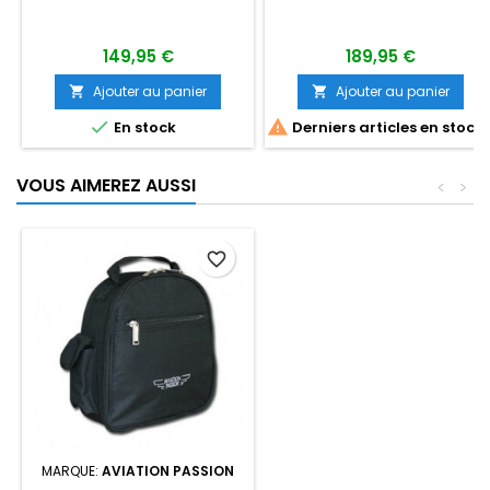
149,95 €
189,95 €
Ajouter au panier
Ajouter au panier




En stock
Derniers articles en stock
VOUS AIMEREZ AUSSI
<
>
favorite_border
MARQUE:
AVIATION PASSION