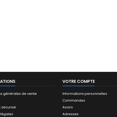
ATIONS
VOTRE COMPTE
ns générales de vente
Informations personnelles
Commandes
 sécurisé
Avoirs
 légales
Adresses