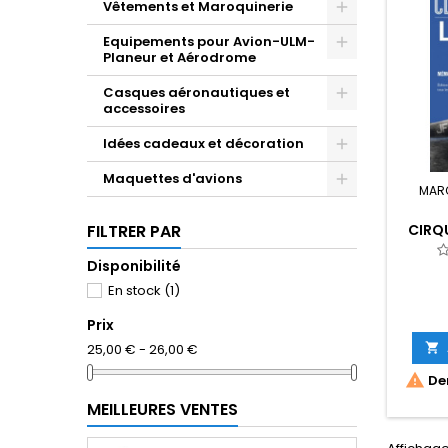
Vêtements et Maroquinerie
Equipements pour Avion-ULM-
Planeur et Aérodrome
Casques aéronautiques et
accessoires
Idées cadeaux et décoration
Maquettes d'avions
MAR
CIRQ
FILTRER PAR
PILOT
LA
Disponibilité
C
En stock
(1)
Prix

25,00 € - 26,00 €

Der
MEILLEURES VENTES