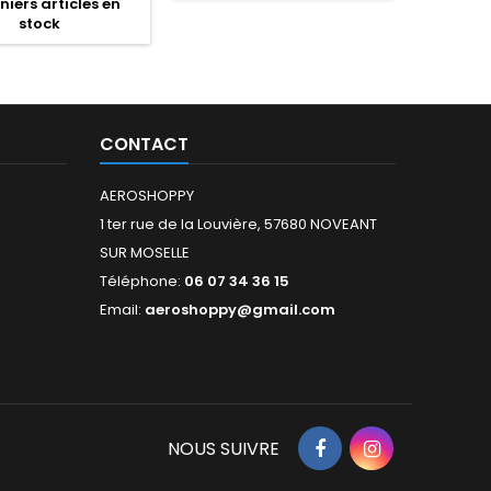
iers articles en
stock
CONTACT
AEROSHOPPY
1 ter rue de la Louvière, 57680 NOVEANT
SUR MOSELLE
Téléphone:
06 07 34 36 15
Email:
aeroshoppy@gmail.com
NOUS SUIVRE