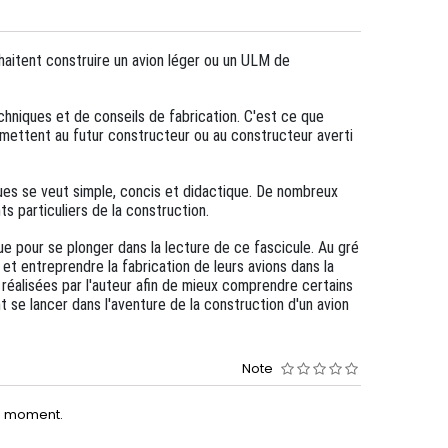
haitent construire un avion léger ou un ULM de
niques et de conseils de fabrication. C'est ce que
mettent au futur constructeur ou au constructeur averti
ues se veut simple, concis et didactique. De nombreux
ts particuliers de la construction.
que pour se plonger dans la lecture de ce fascicule. Au gré
et entreprendre la fabrication de leurs avions dans la
 réalisées par l'auteur afin de mieux comprendre certains
t se lancer dans l'aventure de la construction d'un avion
Note
le moment.