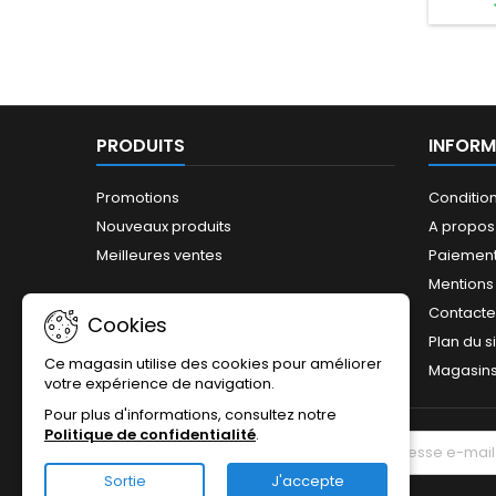
PRODUITS
INFORM
Promotions
Conditio
Nouveaux produits
A propos
Meilleures ventes
Paiement
Mentions
Contact
Cookies
Plan du s
Ce magasin utilise des cookies pour améliorer
Magasin
votre expérience de navigation.
Pour plus d'informations, consultez notre
Politique de confidentialité
.
LETTRE D'INFORMATIONS
Sortie
J'accepte